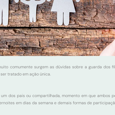
uito comumente surgem as dúvidas sobre a guarda dos filh
ser tratado em ação única.
por um dos pais ou compartilhada, momento em que ambos 
ernoites em dias da semana e demais formas de participação 