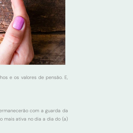
os e os valores de pensão. E,
permanecerão com a guarda da
mais ativa no dia a dia do (a)