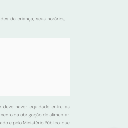
des da criança, seus horários,
re deve haver equidade entre as
imento da obrigação de alimentar.
do e pelo Ministério Público, que