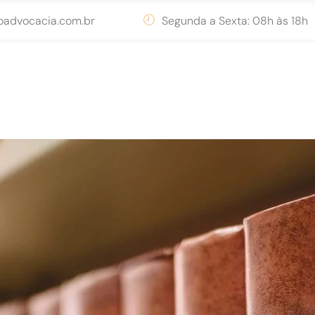
advocacia.com.br
Segunda a Sexta: 08h às 18h