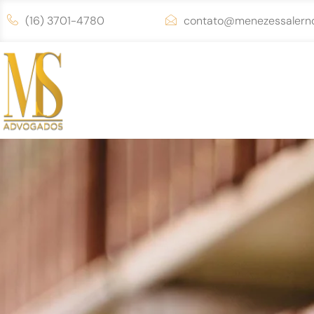
(16) 3701-4780
contato@menezessalerno