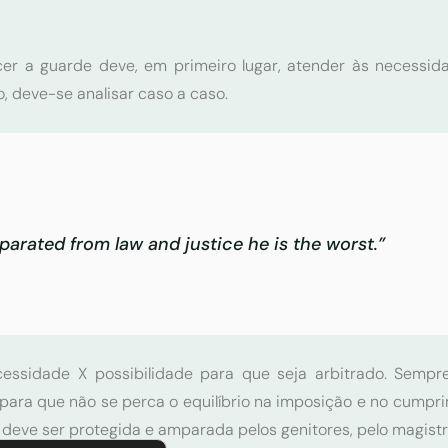
er a guarde deve, em primeiro lugar, atender às necessida
, deve-se analisar caso a caso.
separated from law and justice he is the worst.”
cessidade X possibilidade para que seja arbitrado. Semp
) para que não se perca o equilíbrio na imposição e no cumpr
eve ser protegida e amparada pelos genitores, pelo magistra