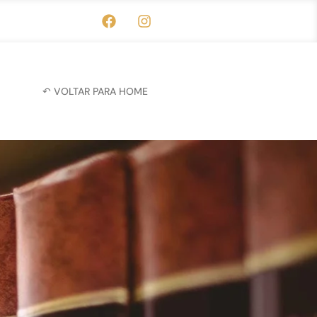
↶ VOLTAR PARA HOME